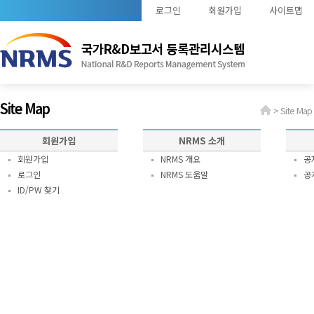
로그인
회원가입
사이트맵
Site Map
> Site Map
회원가입
NRMS 소개
회원가입
NRMS 개요
공
로그인
NRMS 도움말
공
ID/PW 찾기