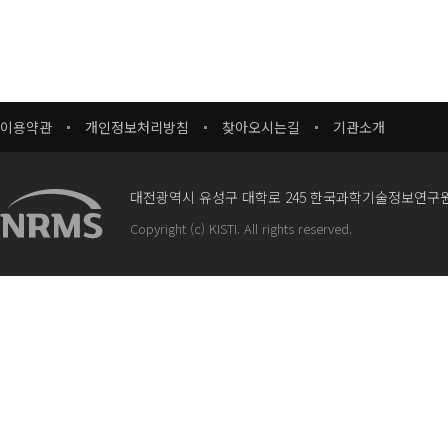
이용약관
개인정보처리방침
찾아오시는길
기관소개
대전광역시 유성구 대학로 245 한국과학기술정보연구
Copyright (c) KISTI. All rights reserved.